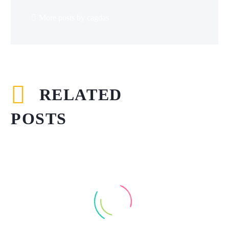
More posts by cagdas
RELATED
POSTS