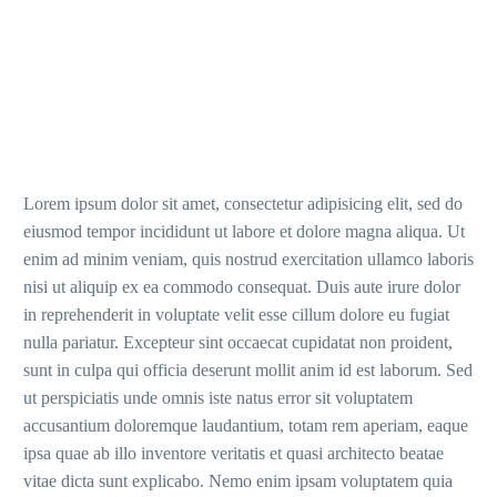
Lorem ipsum dolor sit amet, consectetur adipisicing elit, sed do
eiusmod tempor incididunt ut labore et dolore magna aliqua. Ut
enim ad minim veniam, quis nostrud exercitation ullamco laboris
nisi ut aliquip ex ea commodo consequat. Duis aute irure dolor
in reprehenderit in voluptate velit esse cillum dolore eu fugiat
nulla pariatur. Excepteur sint occaecat cupidatat non proident,
sunt in culpa qui officia deserunt mollit anim id est laborum. Sed
ut perspiciatis unde omnis iste natus error sit voluptatem
accusantium doloremque laudantium, totam rem aperiam, eaque
ipsa quae ab illo inventore veritatis et quasi architecto beatae
vitae dicta sunt explicabo. Nemo enim ipsam voluptatem quia