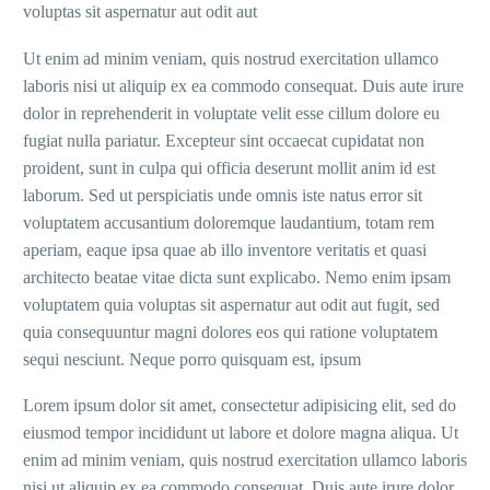
voluptas sit aspernatur aut odit aut
Ut enim ad minim veniam, quis nostrud exercitation ullamco
laboris nisi ut aliquip ex ea commodo consequat. Duis aute irure
dolor in reprehenderit in voluptate velit esse cillum dolore eu
fugiat nulla pariatur. Excepteur sint occaecat cupidatat non
proident, sunt in culpa qui officia deserunt mollit anim id est
laborum. Sed ut perspiciatis unde omnis iste natus error sit
voluptatem accusantium doloremque laudantium, totam rem
aperiam, eaque ipsa quae ab illo inventore veritatis et quasi
architecto beatae vitae dicta sunt explicabo. Nemo enim ipsam
voluptatem quia voluptas sit aspernatur aut odit aut fugit, sed
quia consequuntur magni dolores eos qui ratione voluptatem
sequi nesciunt. Neque porro quisquam est, ipsum
Lorem ipsum dolor sit amet, consectetur adipisicing elit, sed do
eiusmod tempor incididunt ut labore et dolore magna aliqua. Ut
enim ad minim veniam, quis nostrud exercitation ullamco laboris
nisi ut aliquip ex ea commodo consequat. Duis aute irure dolor