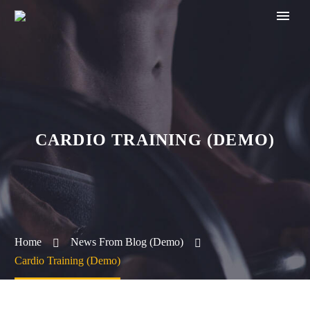
CARDIO TRAINING (DEMO)
Home
News From Blog (Demo)
Cardio Training (Demo)