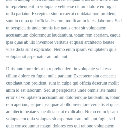
in reprehenderit in voluptate velit esse cillum dolore eu fugiat
nulla pariatur. Excepteur sint occaecat cupidatat non proident,
sunt in culpa qui officia deserunt mollit anim id est laborum. Sed
ut perspiciatis unde omnis iste natus error sit voluptatem
accusantium doloremque laudantium, totam rem aperiam, eaque
ipsa quae ab illo inventore veritatis et quasi architecto beatae
vitae dicta sunt explicabo. Nemo enim ipsam voluptatem quia
voluptas sit aspernatur aut odit aut
Duis aute irure dolor in reprehenderit in voluptate velit esse
cillum dolore eu fugiat nulla pariatur. Excepteur sint occaecat
cupidatat non proident, sunt in culpa qui officia deserunt mollit
anim id est laborum. Sed ut perspiciatis unde omnis iste natus
error sit voluptatem accusantium doloremque laudantium, totam
rem aperiam, eaque ipsa quae ab illo inventore veritatis et quasi
architecto beatae vitae dicta sunt explicabo. Nemo enim ipsam
voluptatem quia voluptas sit aspernatur aut odit aut fugit, sed
quia consequuntur magni dolores eos qui ratione voluptatem